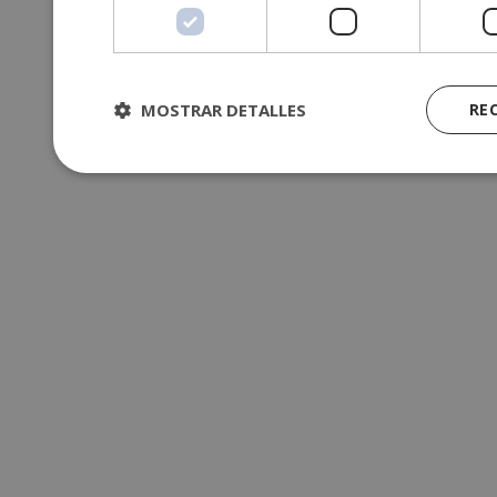
MOSTRAR DETALLES
RE