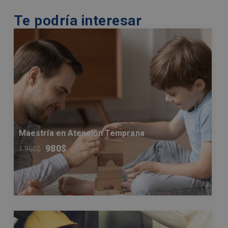
Te podría interesar
Maestría en Atención Temprana
980
$
1.960
$