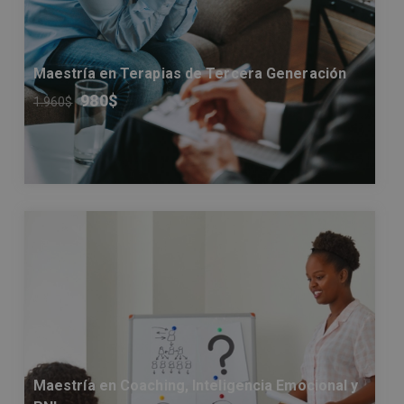
Maestría en Terapias de Tercera Generación
980
$
1.960
$
Maestría en Coaching, Inteligencia Emocional y