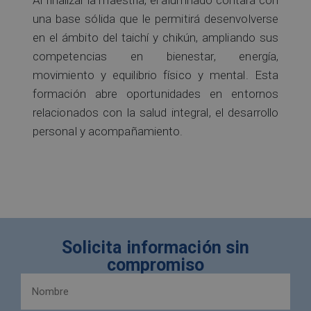
Al finalizar la maestría, el alumnado contará con
una base sólida que le permitirá desenvolverse
en el ámbito del taichí y chikún, ampliando sus
competencias en bienestar, energía,
movimiento y equilibrio físico y mental. Esta
formación abre oportunidades en entornos
relacionados con la salud integral, el desarrollo
personal y acompañamiento.
Solicita información sin
compromiso
Nombre
y