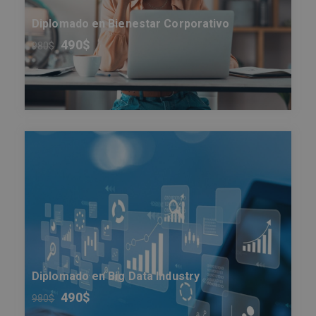
Diplomado en Bienestar Corporativo
490
$
980
$
Diplomado en Big Data Industry
490
$
980
$