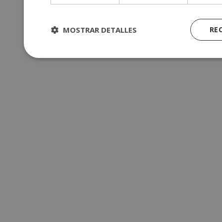
MOSTRAR DETALLES
RE