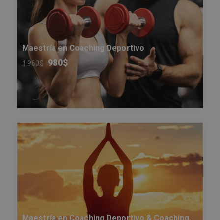
Maestría en Coaching Deportivo
980
$
1.960
$
Maestría en Coaching Deportivo & Coaching,