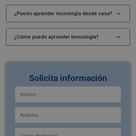
¿Puedo aprender tecnología desde casa?
¿Cómo puedo aprender tecnología?
Solicita información
Nombre
y
apellidos
Apellidos
(Obligatorio)
(Obligatorio)
Email