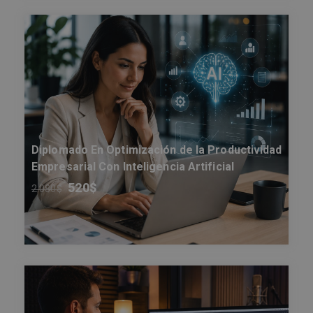
Diplomado En Optimización de la Productividad
Empresarial Con Inteligencia Artificial
520
$
2.080
$