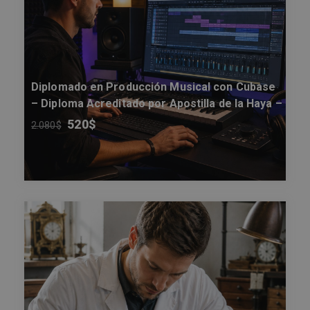
Diplomado en Producción Musical con Cubase
– Diploma Acreditado por Apostilla de la Haya –
520
$
2.080
$