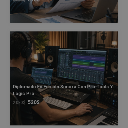
2.360
$
Diplomado En Edición Sonora Con Pro Tools Y
Logic Pro
520
$
2.080
$