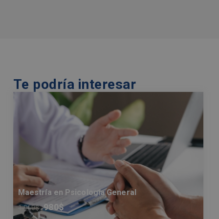
Te podría interesar
Maestría en Psicología General
980
$
1.960
$