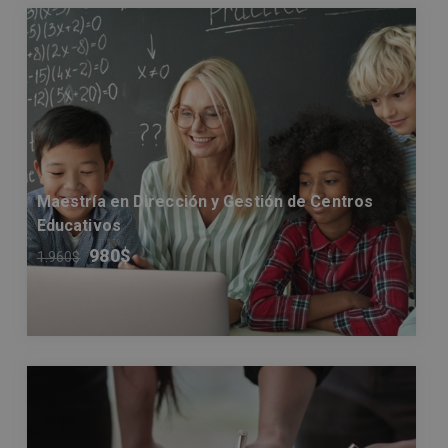
Maestría en Dirección y Gestión de Centros
Educativos
980
$
1.960
$