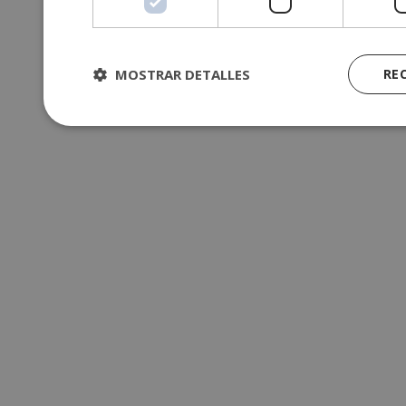
MOSTRAR DETALLES
RE