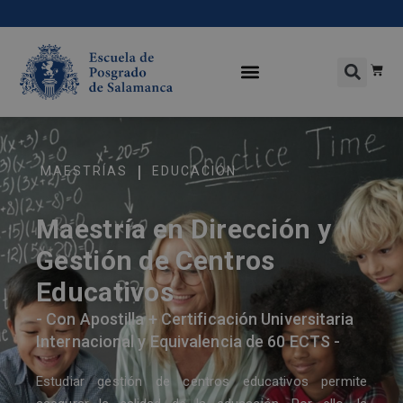
|
MAESTRÍAS
EDUCACIÓN
Maestría en Dirección y
Gestión de Centros
Educativos
- Con Apostilla + Certificación Universitaria
Internacional y Equivalencia de 60 ECTS -
Estudiar gestión de centros educativos permite