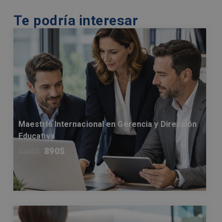
Te podría interesar
Maestría Internacional en Gerencia y Dirección
Educativa
890
$
3.560
$