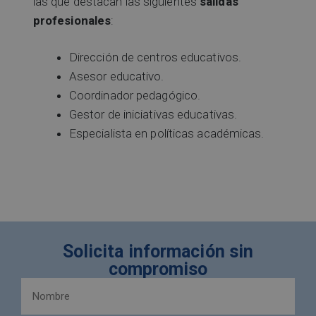
las que destacan las siguientes
salidas
profesionales
:
Dirección de centros educativos.
Asesor educativo.
Coordinador pedagógico.
Gestor de iniciativas educativas.
Especialista en políticas académicas.
Solicita información sin
compromiso
Nombre
y