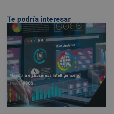
Te podría interesar
Maestría en Business Intelligence
980
$
1.960
$