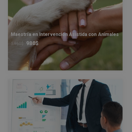
Maestría en Intervención Asistida con Animales
980
$
1.960
$