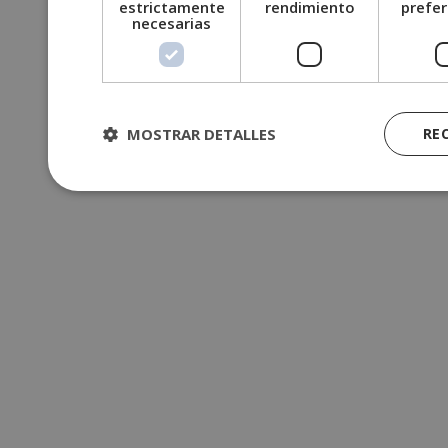
estrictamente
rendimiento
prefer
necesarias
MOSTRAR DETALLES
RE