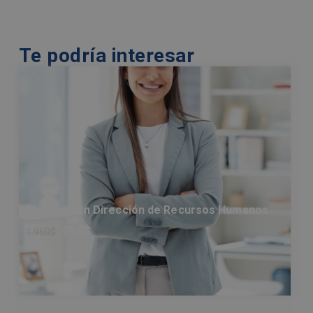
Te podría interesar
Maestría en Dirección de Recursos Humanos
980
$
1.960
$