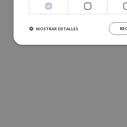
MOSTRAR DETALLES
RE