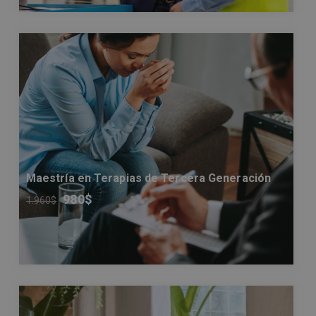
Maestría en Terapias de Tercera Generación
980
$
1.960
$