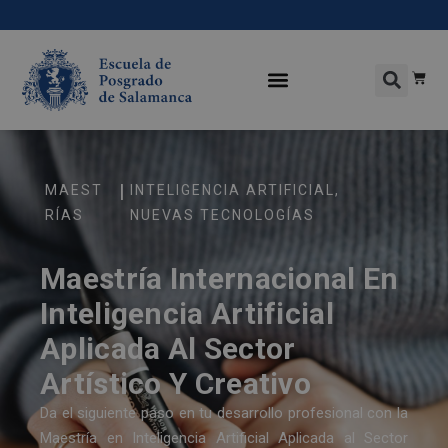
|
MAEST
INTELIGENCIA ARTIFICIAL
,
RÍAS
NUEVAS TECNOLOGÍAS
Maestría Internacional En
Inteligencia Artificial
Aplicada Al Sector
Artístico Y Creativo
Da el siguiente paso en tu desarrollo profesional con la
Maestría en Inteligencia Artificial Aplicada al Sector