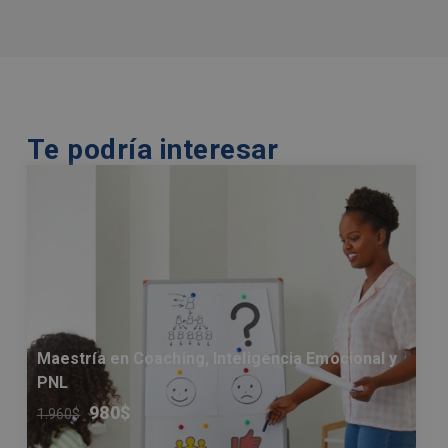
Te podría interesar
Maestría en Coaching, Inteligencia Emocional y
PNL
980
$
1.960
$