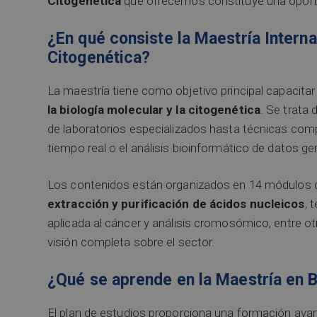
Citogenética
que ofrecemos constituye una oportun
¿En qué consiste la Maestría Interna
Citogenética?
La maestría tiene como objetivo principal capacita
la biología molecular y la citogenética
. Se trata
de laboratorios especializados hasta técnicas co
tiempo real o el análisis bioinformático de datos g
Los contenidos están organizados en 14 módulos q
extracción y purificación de ácidos nucleicos
, 
aplicada al cáncer y análisis cromosómico, entre o
visión completa sobre el sector.
¿Qué se aprende en la Maestría en B
El plan de estudios proporciona una formación ava