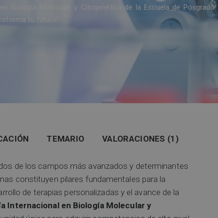
en Biología Molecular y Citogenética de la Escuela de Posgrado
nsforma tu futuro!
CACIÓN
TEMARIO
VALORACIONES (1)
an dos de los campos más avanzados y determinantes
inas constituyen pilares fundamentales para la
sarrollo de terapias personalizadas y el avance de la
a Internacional en Biología Molecular y