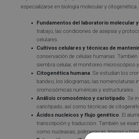
especializarse en biología molecular y citogenética.
Fundamentos del laboratorio molecular y
trabajo, las condiciones de asepsia y protoc
celulares.
Cultivos celulares y técnicas de manten
conservación de células humanas. También 
siembra celular, el monitoreo microscópico 
Citogenética humana
. Se estudian los crom
bandeo, los idiogramas, las nomenclaturas i
cromosómicas numéricas y estructurales.
Análisis cromosómico y cariotipado
. Se 
cariotipado, así como técnicas de citogené
Ácidos nucleicos y flujo genético
. El alu
transcripción y traducción. También se exam
como nucleasas, polimerasas, ligasas y to