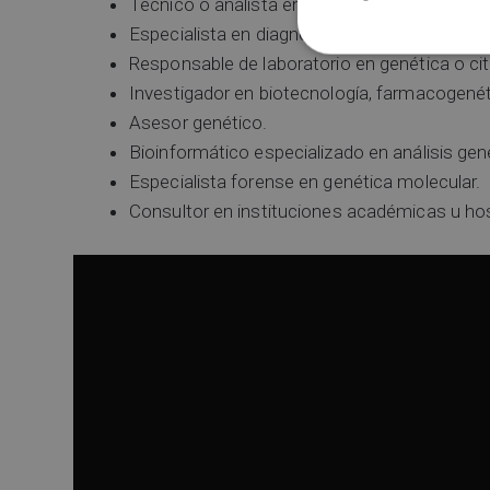
Técnico o analista en laboratorios de biologí
Especialista en diagnóstico genético clínico.
Responsable de laboratorio en genética o ci
Investigador en biotecnología, farmacogenét
Asesor genético.
Bioinformático especializado en análisis gen
Especialista forense en genética molecular.
Consultor en instituciones académicas u hos