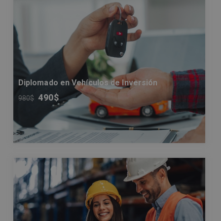
Diplomado en Vehículos de Inversión
490
$
980
$