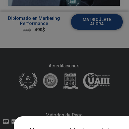
Diplomado en Marketing
MATRICÚLATE
Performance
AHORA
490
$
980
$
Acreditaciones:
Métodos de Pago: