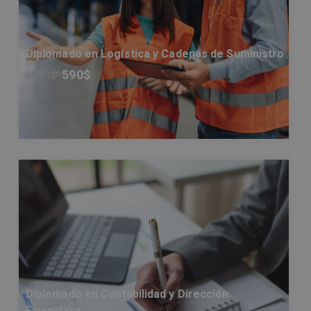
Diplomado en Logística y Cadenas de Suministro
590
$
1.180
$
Diplomado en Contabilidad y Dirección
Financiera