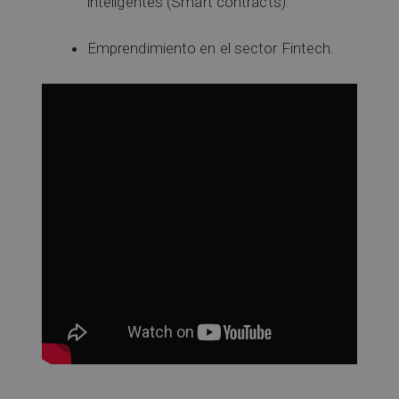
inteligentes (Smart contracts).
Emprendimiento en el sector Fintech.