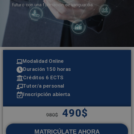
futuro con una formación de vanguardia.
Modalidad Online
Duración 150 horas
Créditos 6 ECTS
Tutor/a personal
Inscripción abierta
490
$
980
$
MATRICÚLATE AHORA