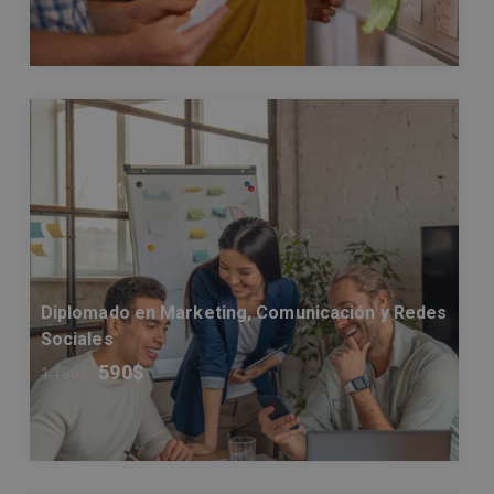
Diplomado en Marketing, Comunicación y Redes
Sociales
590
$
1.180
$