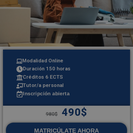
Modalidad Online
Duración 150 horas
Créditos 6 ECTS
Tutor/a personal
Inscripción abierta
490
$
980
$
MATRICÚLATE AHORA