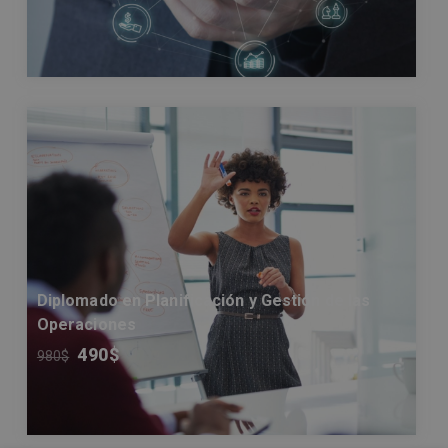
Diplomado en Planificación y Gestión de las
Operaciones
490
$
980
$