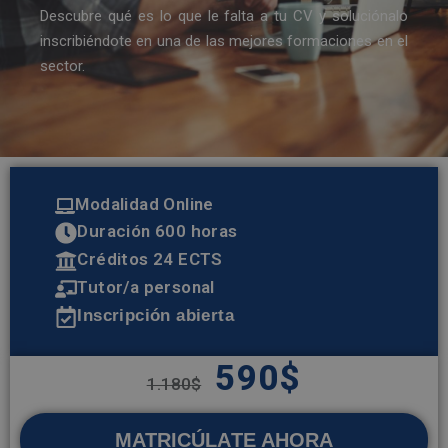
Descubre qué es lo que le falta a tu CV y soluciónalo
inscribiéndote en una de las mejores formaciones en el
sector.
Modalidad Online
Duración 600 horas
Créditos 24 ECTS
Tutor/a personal
Inscripción abierta
590
$
1.180
$
MATRICÚLATE AHORA