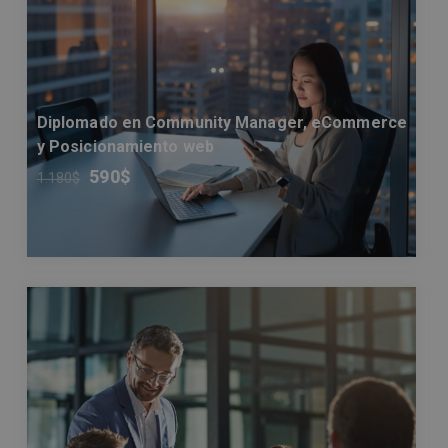
Diplomado en Community Manager, eCommerce
y Posicionamiento web
590
$
1.180
$