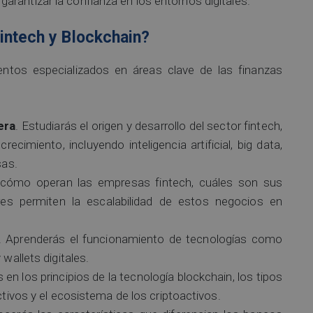
rantizar la confianza en los entornos digitales.
intech y Blockchain?
entos especializados en áreas clave de las finanzas
era
. Estudiarás el origen y desarrollo del sector fintech,
cimiento, incluyendo inteligencia artificial, big data,
sas.
s cómo operan las empresas fintech, cuáles son sus
es permiten la escalabilidad de estos negocios en
. Aprenderás el funcionamiento de tecnologías como
wallets digitales.
 en los principios de la tecnología blockchain, los tipos
tivos y el ecosistema de los criptoactivos.