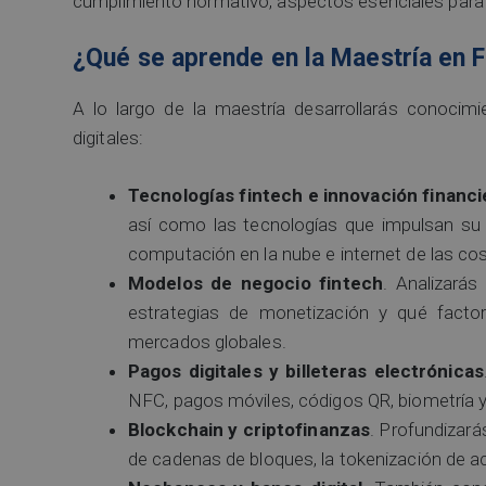
cumplimiento normativo, aspectos esenciales para ga
¿Qué se aprende en la Maestría en F
A lo largo de la maestría desarrollarás conocimi
digitales:
Tecnologías fintech e innovación financi
así como las tecnologías que impulsan su cre
computación en la nube e internet de las co
Modelos de negocio fintech
. Analizará
estrategias de monetización y qué factor
mercados globales.
Pagos digitales y billeteras electrónicas
NFC, pagos móviles, códigos QR, biometría y 
Blockchain y criptofinanzas
. Profundizarás
de cadenas de bloques, la tokenización de ac