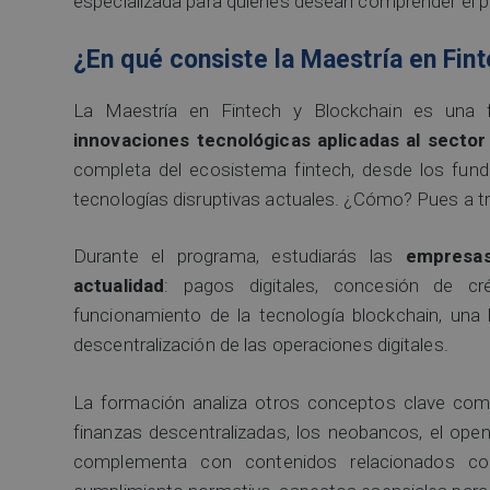
especializada para quienes desean comprender el pres
¿En qué consiste la Maestría en Fin
La Maestría en Fintech y Blockchain es una fo
innovaciones tecnológicas aplicadas al sector
completa del ecosistema fintech, desde los funda
tecnologías disruptivas actuales. ¿Cómo? Pues a tra
Durante el programa, estudiarás las
empresas
actualidad
: pagos digitales, concesión de cré
funcionamiento de la tecnología blockchain, una h
descentralización de las operaciones digitales.
La formación analiza otros conceptos clave co
finanzas descentralizadas, los neobancos, el ope
complementa con contenidos relacionados con