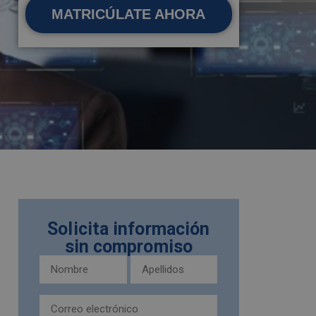
MATRICÚLATE AHORA
Solicita información
sin compromiso
Nombre
Apellidos
y
(Obligatorio)
apellidos
Email
(Obligatorio)