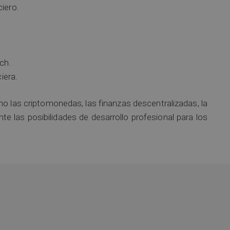
iero.
ch.
iera.
 las criptomonedas, las finanzas descentralizadas, la
te las posibilidades de desarrollo profesional para los