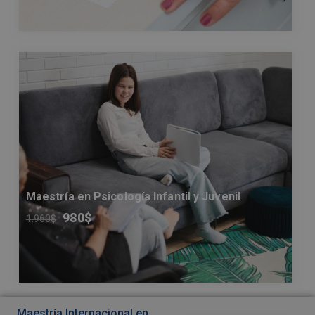
Maestría en Psicología Infantil y Juvenil
980
$
1.960
$
Maestría Internacional en