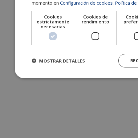
momento en
Configuración de cookies
.
Política de
Cookies
Cookies de
Cooki
estrictamente
rendimiento
prefer
necesarias
MOSTRAR DETALLES
RE