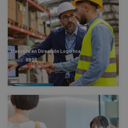
Maestría en Dirección Logística
980
$
1.960
$