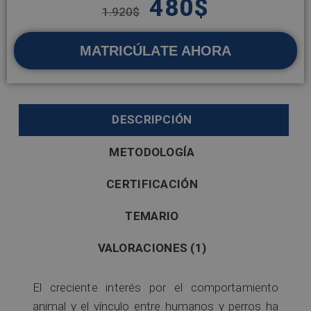
480
$
1.920
$
MATRICÚLATE AHORA
DESCRIPCIÓN
METODOLOGÍA
CERTIFICACIÓN
TEMARIO
VALORACIONES (1)
El creciente interés por el comportamiento
animal y el vínculo entre humanos y perros ha