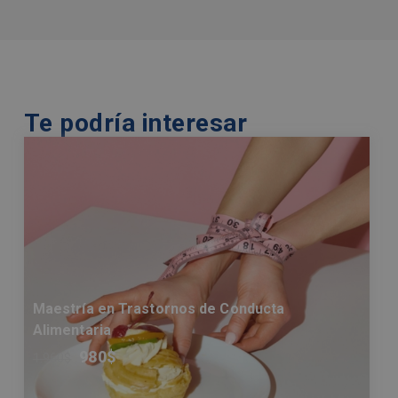
Te podría interesar
Maestría en Trastornos de Conducta
Alimentaria
980
$
1.960
$