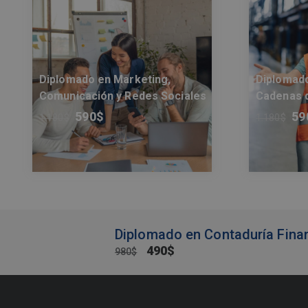
Diplomado en Marketing,
Diplomado
Comunicación y Redes Sociales
Cadenas d
590
$
59
1.180
$
1.180
$
Diplomado en Contaduría Fina
490
$
980
$