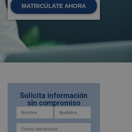
MATRICÚLATE AHORA
Solicita información
sin compromiso
Nombre
Apellidos
y
(Obligatorio)
apellidos
Email
(Obligatorio)