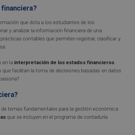
 financiera?
rmación que dota a los estudiantes de los
ar y analizar la información financiera de una
prácticas contables que permiten registrar, clasificar y
sa.
s en la
interpretación de los estados financieros
.
s que facilitan la toma de decisiones basadas en datos
apasiona?
ciera?
 de temas fundamentales para la gestión económica
ras
que se incluyen en el programa de contaduría