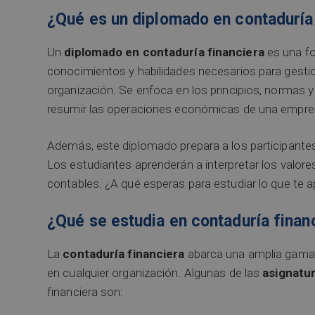
¿Qué es un diplomado en contaduría
Un
diplomado en contaduría financiera
es una fo
conocimientos y habilidades necesarios para gestion
organización. Se enfoca en los principios, normas y 
resumir las operaciones económicas de una empre
Además, este diplomado prepara a los participante
Los estudiantes aprenderán a interpretar los valore
contables. ¿A qué esperas para estudiar lo que te 
¿Qué se estudia en contaduría finan
La
contaduría
financiera
abarca una amplia gama
en cualquier organización. Algunas de las
asignatu
financiera son: