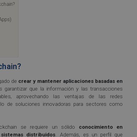
kchain?
Apps)
chain?
rgado de
crear y mantener aplicaciones basadas en
es garantizar que la información y las transacciones
iables, aprovechando las ventajas de las redes
rollo de soluciones innovadoras para sectores como
kchain se requiere un sólido
conocimiento en
sistemas distribuidos
. Además, es un perfil que