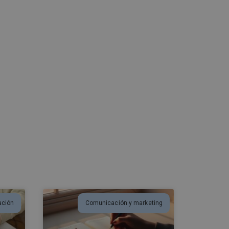
ación
Comunicación y marketing