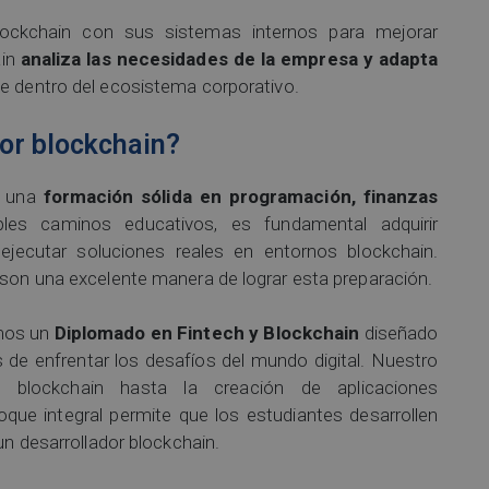
ockchain con sus sistemas internos para mejorar
ain
analiza las necesidades de la empresa y adapta
e dentro del ecosistema corporativo.
dor blockchain?
re una
formación sólida en programación, finanzas
ples caminos educativos, es fundamental adquirir
ejecutar soluciones reales en entornos blockchain.
 son una excelente manera de lograr esta preparación.
mos un
Diplomado en Fintech y Blockchain
diseñado
de enfrentar los desafíos del mundo digital. Nuestro
blockchain hasta la creación de aplicaciones
oque integral permite que los estudiantes desarrollen
un desarrollador blockchain.