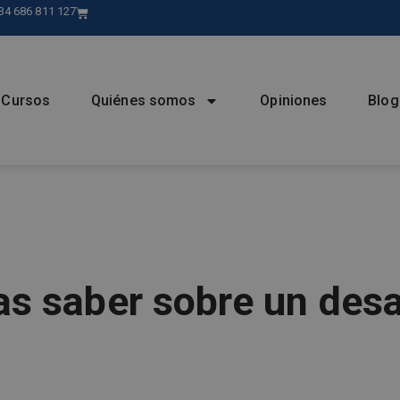
34 686 811 127
Cursos
Quiénes somos
Opiniones
Blog
as saber sobre un desa