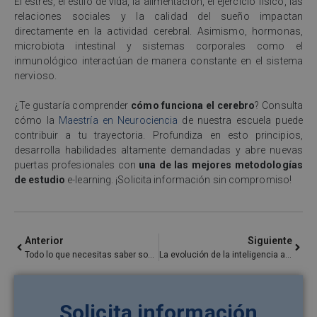
El estrés, el estilo de vida, la alimentación, el ejercicio físico, las
relaciones sociales y la calidad del sueño impactan
directamente en la actividad cerebral. Asimismo, hormonas,
microbiota intestinal y sistemas corporales como el
inmunológico interactúan de manera constante en el sistema
nervioso.
¿Te gustaría comprender
cómo funciona el cerebro
? Consulta
cómo la
Maestría en Neurociencia
de nuestra escuela puede
contribuir a tu trayectoria. Profundiza en esto principios,
desarrolla habilidades altamente demandadas y abre nuevas
puertas profesionales con
una de las mejores metodologías
de estudio
e-learning. ¡Solicita información sin compromiso!
Anterior
Siguiente
Todo lo que necesitas saber sobre un desarrollador blockchain
La evolución de la inteligencia artificial: pasado, presente y futuro
Solicita información