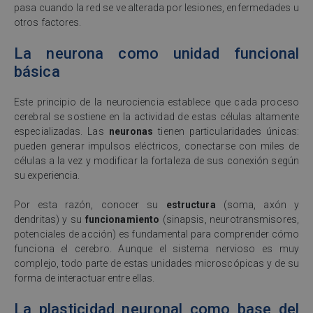
pasa cuando la red se ve alterada por lesiones, enfermedades u
otros factores.
La neurona como unidad funcional
básica
Este principio de la neurociencia establece que cada proceso
cerebral se sostiene en la actividad de estas células altamente
especializadas. Las
neuronas
tienen particularidades únicas:
pueden generar impulsos eléctricos, conectarse con miles de
células a la vez y modificar la fortaleza de sus conexión según
su experiencia.
Por esta razón, conocer su
estructura
(soma, axón y
dendritas) y su
funcionamiento
(sinapsis, neurotransmisores,
potenciales de acción) es fundamental para comprender cómo
funciona el cerebro. Aunque el sistema nervioso es muy
complejo, todo parte de estas unidades microscópicas y de su
forma de interactuar entre ellas.
La plasticidad neuronal como base del