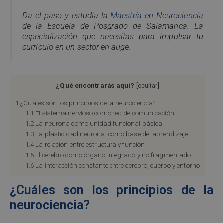
Da el paso y estudia la
Maestría en Neurociencia
de la Escuela de Posgrado de Salamanca. La
especialización que necesitas para impulsar tu
currículo en un sector en auge.
¿Qué encontrarás aquí?
[
ocultar
]
1
¿Cuáles son los principios de la neurociencia?
1.1
El sistema nervioso como red de comunicación
1.2
La neurona como unidad funcional básica
1.3
La plasticidad neuronal como base del aprendizaje
1.4
La relación entre estructura y función
1.5
El cerebro como órgano integrado y no fragmentado
1.6
La interacción constante entre cerebro, cuerpo y entorno
¿Cuáles son los principios de la
neurociencia?