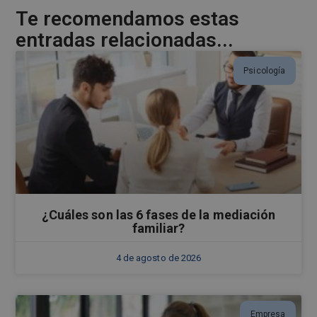
e
Te recomendamos estas
:
entradas relacionadas...
Psicología
¿Cuáles son las 6 fases de la mediación
familiar?
4 de agosto de 2026
Empresa