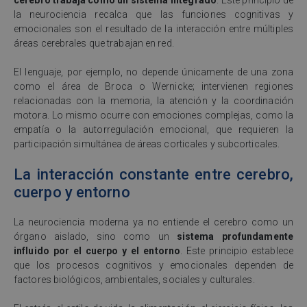
cerebro trabaja como un sistema integrado
. Este principio de
la neurociencia recalca que las funciones cognitivas y
emocionales son el resultado de la interacción entre múltiples
áreas cerebrales que trabajan en red.
El lenguaje, por ejemplo, no depende únicamente de una zona
como el área de Broca o Wernicke; intervienen regiones
relacionadas con la memoria, la atención y la coordinación
motora. Lo mismo ocurre con emociones complejas, como la
empatía o la autorregulación emocional, que requieren la
participación simultánea de áreas corticales y subcorticales.
La interacción constante entre cerebro,
cuerpo y entorno
La neurociencia moderna ya no entiende el cerebro como un
órgano aislado, sino como un
sistema profundamente
influido por el cuerpo y el entorno
. Este principio establece
que los procesos cognitivos y emocionales dependen de
factores biológicos, ambientales, sociales y culturales.