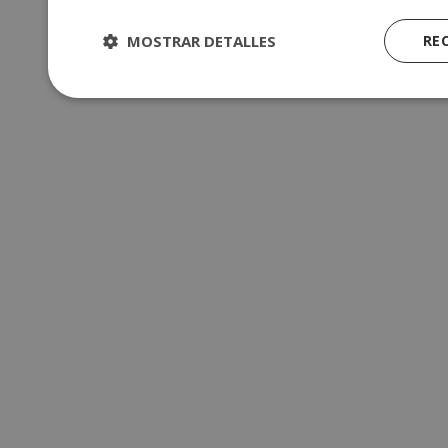
MOSTRAR DETALLES
RE