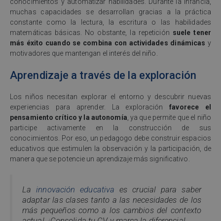
conocimientos y automatizar habilidades. Durante la infancia,
muchas capacidades se desarrollan gracias a la práctica
constante como la lectura, la escritura o las habilidades
matemáticas básicas. No obstante, la repetición
suele tener
más éxito cuando se combina con actividades dinámicas
y
motivadores que mantengan el interés del niño.
Aprendizaje a través de la exploración
Los niños necesitan explorar el entorno y descubrir nuevas
experiencias para aprender. La exploración
favorece el
pensamiento crítico y la autonomía
, ya que permite que el niño
participe activamente en la construcción de sus
conocimientos. Por eso, un pedagogo debe construir espacios
educativos que estimulen la observación y la participación, de
manera que se potencie un aprendizaje más significativo.
La
innovación educativa
es crucial para saber
adaptar las clases tanto a las necesidades de los
más pequeños como a los cambios del contexto
actual. ¡Consolida tu CV y marca la diferencia!