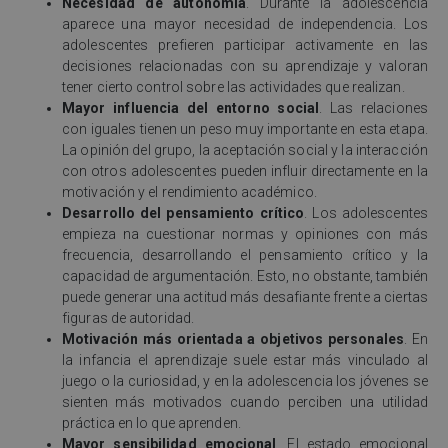
Necesidad de autonomía
. Durante la adolescencia
aparece una mayor necesidad de independencia. Los
adolescentes prefieren participar activamente en las
decisiones relacionadas con su aprendizaje y valoran
tener cierto control sobre las actividades que realizan.
Mayor influencia del entorno social
. Las relaciones
con iguales tienen un peso muy importante en esta etapa.
La opinión del grupo, la aceptación social y la interacción
con otros adolescentes pueden influir directamente en la
motivación y el rendimiento académico.
Desarrollo del pensamiento crítico
. Los adolescentes
empieza na cuestionar normas y opiniones con más
frecuencia, desarrollando el pensamiento crítico y la
capacidad de argumentación. Esto, no obstante, también
puede generar una actitud más desafiante frente a ciertas
figuras de autoridad.
Motivación más orientada a objetivos personales
. En
la infancia el aprendizaje suele estar más vinculado al
juego o la curiosidad, y en la adolescencia los jóvenes se
sienten más motivados cuando perciben una utilidad
práctica en lo que aprenden.
Mayor sensibilidad emocional
. El estado emocional