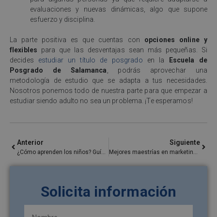
evaluaciones y nuevas dinámicas, algo que supone
esfuerzo y disciplina.
La parte positiva es que cuentas con
opciones online y
flexibles
para que las desventajas sean más pequeñas. Si
decides
estudiar un título de posgrado
en la
Escuela de
Posgrado de Salamanca
, podrás aprovechar una
metodología de estudio que se adapta a tus necesidades.
Nosotros ponemos todo de nuestra parte para que empezar a
estudiar siendo adulto no sea un problema. ¡Te esperamos!
Anterior
Siguiente
¿Cómo aprenden los niños? Guía para pedagogos
Mejores maestrías en marketing en línea: ¿cuál elegir para tu CV?
Solicita información
Nombre