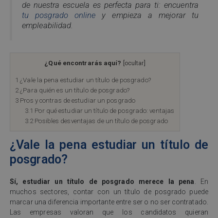
de nuestra escuela es perfecta para ti: encuentra
tu posgrado online
y empieza a mejorar tu
empleabilidad.
¿Qué encontrarás aquí?
[
ocultar
]
1
¿Vale la pena estudiar un título de posgrado?
2
¿Para quién es un título de posgrado?
3
Pros y contras de estudiar un posgrado
3.1
Por qué estudiar un título de posgrado: ventajas
3.2
Posibles desventajas de un título de posgrado
¿Vale la pena estudiar un título de
posgrado?
Sí, estudiar un título de posgrado merece la pena
. En
muchos sectores, contar con un título de posgrado puede
marcar una diferencia importante entre ser o no ser contratado.
Las empresas valoran que los candidatos quieran