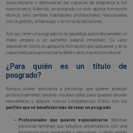
especializarse y demuestren ser capaces de adaptarse a los
nuevos retos. Además, un posgrado no solo aporta formación
técnica, sino también habilidades profesionales relacionadas
con la gestión, el liderazgo o la toma de decisiones.
Aún así, tener un posgrado no te garantiza automáticamente un
mejor empleo o un aumento salarial inmediato. Su valor
depende de cómo se aplique la formación que adquieras y de tu
capacidad para aprovecharla dentro de tu trayectoria laboral.
¿Para quién es un título de
posgrado?
Aunque suelen asociarse a personas que quieren avanzar
profesionalmente, también resultan útiles para quienes desean
reinventarse o adquirir nuevas competencias. Estos son los
perfiles que se benefician más de tener un posgrado
:
Profesionales que quieren especializarse
. Muchas
personas terminan sus estudios universitarios con una
formación muy generalista y descubren, cuando entran