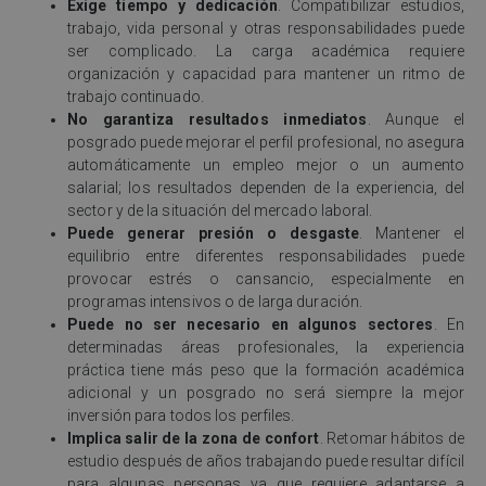
Exige tiempo y dedicación
. Compatibilizar estudios,
trabajo, vida personal y otras responsabilidades puede
ser complicado. La carga académica requiere
organización y capacidad para mantener un ritmo de
trabajo continuado.
No garantiza resultados inmediatos
. Aunque el
posgrado puede mejorar el perfil profesional, no asegura
automáticamente un empleo mejor o un aumento
salarial; los resultados dependen de la experiencia, del
sector y de la situación del mercado laboral.
Puede generar presión o desgaste
. Mantener el
equilibrio entre diferentes responsabilidades puede
provocar estrés o cansancio, especialmente en
programas intensivos o de larga duración.
Puede no ser necesario en algunos sectores
. En
determinadas áreas profesionales, la experiencia
práctica tiene más peso que la formación académica
adicional y un posgrado no será siempre la mejor
inversión para todos los perfiles.
Implica salir de la zona de confort
. Retomar hábitos de
estudio después de años trabajando puede resultar difícil
para algunas personas ya que requiere adaptarse a