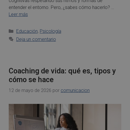
cognitivas respetando sus ritmos y formas de
entender el entorno. Pero, ¿sabes cómo hacerlo? …
Leer más
Educación
,
Psicología
Deja un comentario
Coaching de vida: qué es, tipos y
cómo se hace
12 de mayo de 2026
por
comunicacion