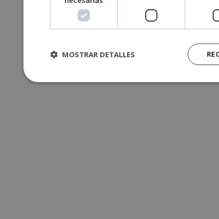
necesarias
MOSTRAR DETALLES
RE