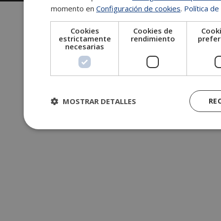
momento en
Configuración de cookies
.
Política de
Cookies
Cookies de
Cooki
estrictamente
rendimiento
prefer
necesarias
MOSTRAR DETALLES
RE