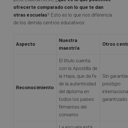
ofrecerte comparado con lo que te dan
otras escuelas
? Esto es lo que nos diferencia
de los demás centros educativos:
Nuestra
Aspecto
Otros cent
maestría
El título cuenta
con la Apostilla de
la Haya, que da fe
Sin garantía
de la autenticidad
prestigio
Reconocimiento
del diploma en
internaciona
todos los países
garantizado
firmantes del
convenio.
La escuela está