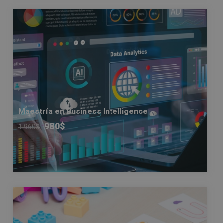
Maestría en Business Intelligence
980
$
1.960
$