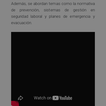
Además, se abordan temas como la normativa
de prevención, sistemas de gestión en
seguridad laboral y planes de emergencia y
evacuación.