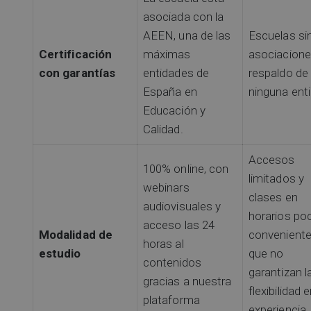
asociada con la
AEEN, una de las
Escuelas si
Certificación
máximas
asociacione
con garantías
entidades de
respaldo de
España en
ninguna ent
Educación y
Calidad.
Accesos
100% online, con
limitados y
webinars
clases en
audiovisuales y
horarios po
acceso las 24
Modalidad de
convenient
horas al
estudio
que no
contenidos
garantizan l
gracias a nuestra
flexibilidad e
plataforma
experiencia