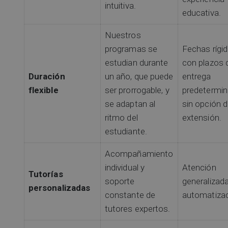
intuitiva.
educativa.
Nuestros
programas se
Fechas rígi
estudian durante
con plazos 
Duración
un año, que puede
entrega
flexible
ser prorrogable, y
predetermin
se adaptan al
sin opción 
ritmo del
extensión.
estudiante.
Acompañamiento
individual y
Atención
Tutorías
soporte
generalizad
personalizadas
constante de
automatiza
tutores expertos.