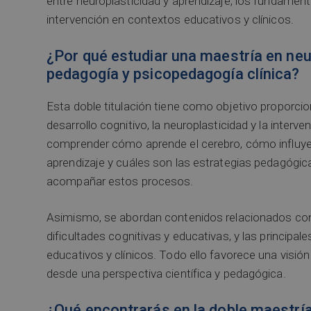
entre neuroplasticidad y aprendizaje, los fundament
intervención en contextos educativos y clínicos.
¿Por qué estudiar una maestría en neur
pedagogía y psicopedagogía clínica?
Esta doble titulación tiene como objetivo proporci
desarrollo cognitivo, la neuroplasticidad y la inte
comprender cómo aprende el cerebro, cómo influye
aprendizaje y cuáles son las estrategias pedagóg
acompañar estos procesos.
Asimismo, se abordan contenidos relacionados co
dificultades cognitivas y educativas, y las principa
educativos y clínicos. Todo ello favorece una visi
desde una perspectiva científica y pedagógica.
¿Qué encontrarás en la doble maestría