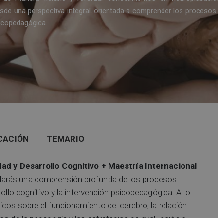
esde una perspectiva integral, orientada a comprender los procesos
sicopedagógica.
CACIÓN
TEMARIO
ad y Desarrollo Cognitivo + Maestría Internacional
ollarás una comprensión profunda de los procesos
rollo cognitivo y la intervención psicopedagógica. A lo
icos sobre el funcionamiento del cerebro, la relación