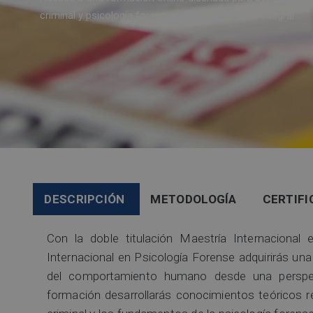
criminal y psicología forense desde un enfoque integral.
DESCRIPCIÓN
METODOLOGÍA
CERTIFI
Con la doble titulación Maestría Internacional 
Internacional en Psicología Forense adquirirás una
del comportamiento humano desde una perspecti
formación desarrollarás conocimientos teóricos re