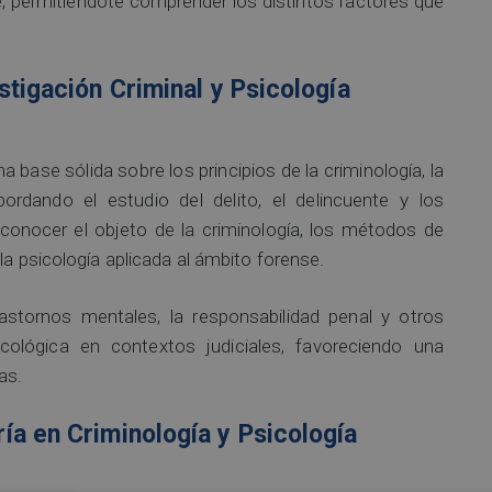
e, permitiéndote comprender los distintos factores que
stigación Criminal y Psicología
 base sólida sobre los principios de la criminología, la
bordando el estudio del delito, el delincuente y los
onocer el objeto de la criminología, los métodos de
la psicología aplicada al ámbito forense.
astornos mentales, la responsabilidad penal y otros
cológica en contextos judiciales, favoreciendo una
as.
ía en Criminología y Psicología