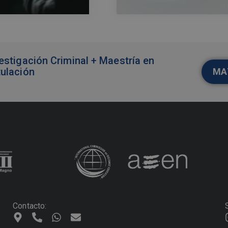
estigación Criminal + Maestría en
tulación
MA
Contacto: