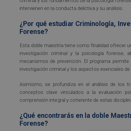
criminal y los fundamentos de la psicología forens
intervienen en la conducta delictiva y su análisis.
¿Por qué estudiar Criminología, Inve
Forense?
Esta doble maestría tiene como finalidad ofrecer una
investigación criminal y la psicología forense, a
mecanismos de prevención. El programa permite c
investigación criminal y los aspectos esenciales de 
Asimismo, se profundiza en el análisis de los tr
conceptos clave vinculados a la evaluación psi
comprensión integral y coherente de estas disciplin
¿Qué encontrarás en la doble Maestr
Forense?