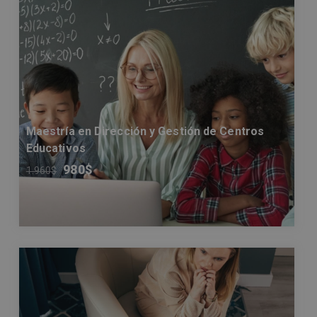
Maestría en Dirección y Gestión de Centros
Educativos
980
$
1.960
$