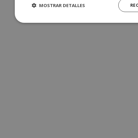
MOSTRAR DETALLES
RE