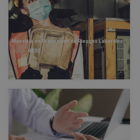
Maestría en Prevención de Riesgos Laborales
980
$
1.960
$