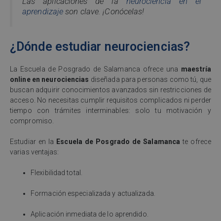
Las aplicaciones de la
neurociencia en el
aprendizaje
son clave. ¡Conócelas!
¿Dónde estudiar neurociencias?
La Escuela de Posgrado de Salamanca ofrece una
maestría
online en neurociencias
diseñada para personas como tú, que
buscan adquirir conocimientos avanzados sin restricciones de
acceso. No necesitas cumplir requisitos complicados ni perder
tiempo con trámites interminables: solo tu motivación y
compromiso.
Estudiar en la
Escuela de Posgrado de Salamanca
te ofrece
varias ventajas:
Flexibilidad total.
Formación especializada y actualizada.
Aplicación inmediata de lo aprendido.