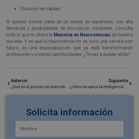
Titulación de calidad.
Si quieres formar parte de un sector en expansión, con alta
demanda y posibilidades de innovación constante, consulta
todo lo que te ofrece la
Maestría en Neurociencias
de nuestra
escuela. Y es que la neurociencia no es solo una carrera con
futuro: es una especialización que ya está transformando
profesiones y creando oportunidades. ¿Te vas a quedar atrás?
Anterior
Siguiente
¿Qué es el proceso de atención nutricional y cuáles son sus pasos?
¿Cómo se aplica la inteligencia artificial en recursos humanos?
Solicita información
Nombre
y
apellidos