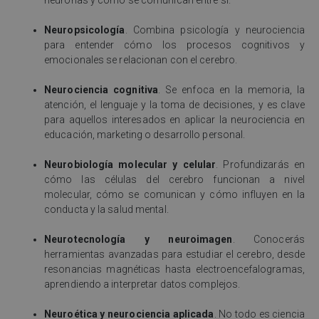
neuronas y cómo se comunican entre sí.
Neuropsicología
. Combina psicología y neurociencia
para entender cómo los procesos cognitivos y
emocionales se relacionan con el cerebro.
Neurociencia cognitiva
. Se enfoca en la memoria, la
atención, el lenguaje y la toma de decisiones, y es clave
para aquellos interesados en aplicar la neurociencia en
educación, marketing o desarrollo personal.
Neurobiología molecular y celular
. Profundizarás en
cómo las células del cerebro funcionan a nivel
molecular, cómo se comunican y cómo influyen en la
conducta y la salud mental.
Neurotecnología y neuroimagen
. Conocerás
herramientas avanzadas para estudiar el cerebro, desde
resonancias magnéticas hasta electroencefalogramas,
aprendiendo a interpretar datos complejos.
Neuroética y neurociencia aplicada
. No todo es ciencia