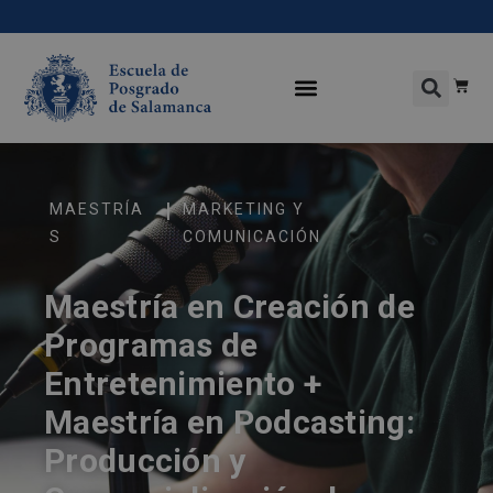
|
MAESTRÍA
MARKETING Y
S
COMUNICACIÓN
Maestría en Creación de
Programas de
Entretenimiento +
Maestría en Podcasting:
Producción y