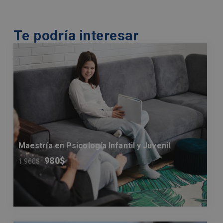
Te podría interesar
Maestría en Psicología Infantil y Juvenil
980
$
1.960
$