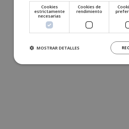
Cookies
Cookies de
Cooki
estrictamente
rendimiento
prefer
necesarias
MOSTRAR DETALLES
RE