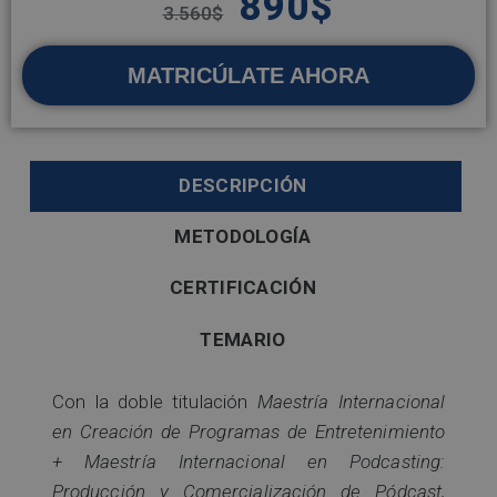
890
$
3.560
$
MATRICÚLATE AHORA
DESCRIPCIÓN
METODOLOGÍA
CERTIFICACIÓN
TEMARIO
Con la doble titulación
Maestría Internacional
en Creación de Programas de Entretenimiento
+ Maestría Internacional en Podcasting:
Producción y Comercialización de Pódcast,