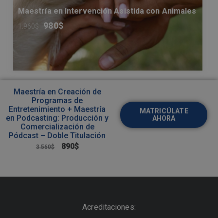
Maestría en Intervención Asistida con Animales
980
$
1.960
$
Maestría en Creación de
Programas de
Entretenimiento + Maestría
MATRICÚLATE
en Podcasting: Producción y
AHORA
Comercialización de
Pódcast – Doble Titulación
890
$
3.560
$
Acreditaciones: