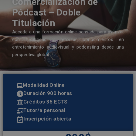
Comercialización de
Pódcast – Doble
Titulación
Accede a una formación online pensada para avanzar
con flexibilidad y reforzar conocimientos en
entretenimiento audiovisual y podcasting desde una
perspectiva global.
Modalidad Online
Duración 900 horas
Créditos 36 ECTS
Tutor/a personal
Inscripción abierta