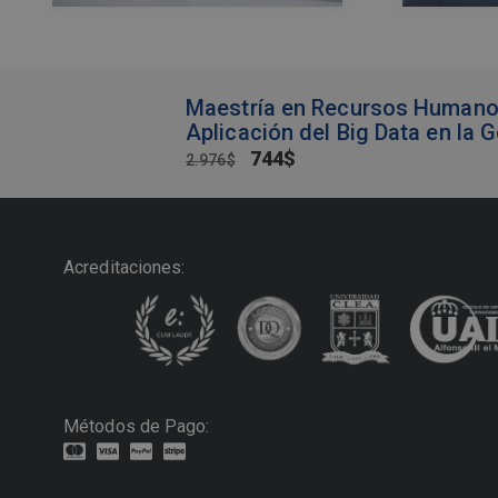
Maestría en Recursos Humanos,
Aplicación del Big Data en la 
744
$
2.976
$
Acreditaciones:
Métodos de Pago: