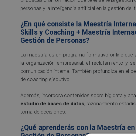
personas y la inteligencia artificial en la gestión del
¿En qué consiste la Maestría Inter
Skills y Coaching + Maestría Interna
Gestión de Personas?
La maestría es un programa formativo online que
la organización empresarial, el reclutamiento y s
comunicación interna. También profundiza en el desa
de coaching ejecutivo.
Además, incorpora contenidos sobre big data y analí
estudio de bases de datos
, razonamiento estadísti
toma de decisiones.
¿Qué aprenderás con la Maestría en
Gestión de Personas?