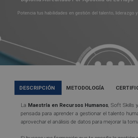
Potencia tus habilidades en gestión del talento, liderazgo y 
DESCRIPCIÓN
METODOLOGÍA
CERTIFI
La
Maestría en Recursos Humanos
, Soft Skill
pensada para aprender a gestionar el talento hum
aprovechar el análisis de datos para mejorar la tom
Si buscas una formación que te enseñe la gestión d