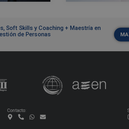
 Soft Skills y Coaching + Maestría en
Gestión de Personas
MA
Contacto: