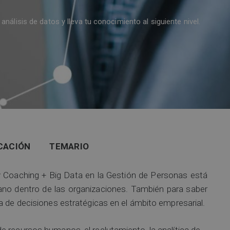
análisis de datos y lleva tu conocimiento al siguiente nivel.
CACIÓN
TEMARIO
s y Coaching + Big Data en la Gestión de Personas está
ano dentro de las organizaciones. También para saber
a de decisiones estratégicas en el ámbito empresarial.
e recursos humanos, el reclutamiento, la analítica de