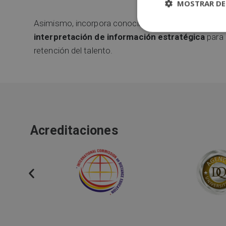
MOSTRAR DE
Asimismo, incorpora conocimientos sobre analítica de
interpretación de información estratégica
para 
retención del talento.
Acreditaciones