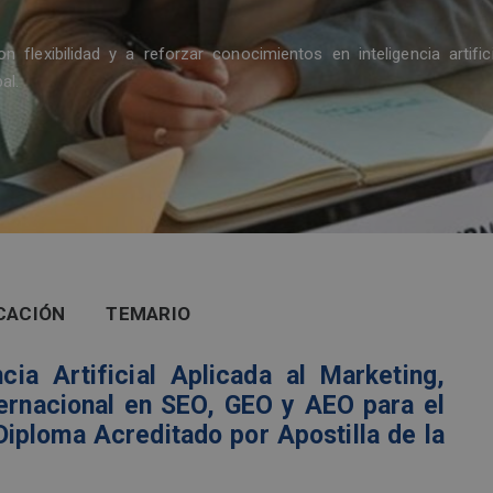
lexibilidad y a reforzar conocimientos en inteligencia artifici
al.
CACIÓN
TEMARIO
ncia Artificial Aplicada al Marketing,
ternacional en SEO, GEO y AEO para el
Diploma Acreditado por Apostilla de la