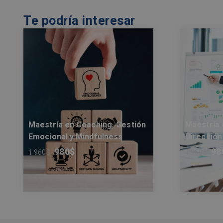
Te podría interesar
Maestría en Coaching, Gestión
Maestría 
Emocional y Mindfulness
Dirección
980
$
98
1.960
$
1.960
$