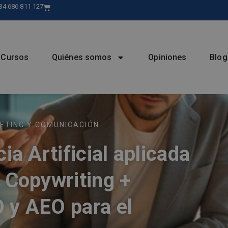
34 686 811 127
Cursos
Quiénes somos
Opiniones
Blog
ETING Y COMUNICACIÓN
ia Artificial aplicada
 Copywriting +
 y AEO para el