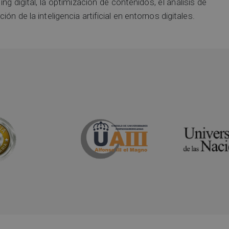
ng digital, la optimización de contenidos, el análisis de
n de la inteligencia artificial en entornos digitales.