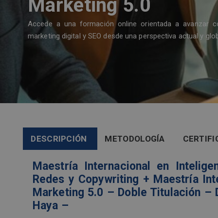
Marketing 5.0
Accede a una formación online orientada a avanzar con f
marketing digital y SEO desde una perspectiva actual y glob
DESCRIPCIÓN
METODOLOGÍA
CERTIFI
Maestría Internacional en Intelige
Redes y Copywriting + Maestría In
Marketing 5.0 – Doble Titulación – 
Haya –