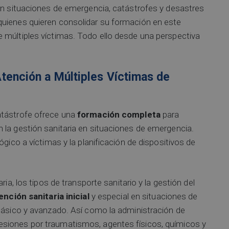
 en situaciones de emergencia, catástrofes y desastres
quienes quieren consolidar su formación en este
 múltiples víctimas. Todo ello desde una perspectiva
tención a Múltiples Víctimas de
atástrofe ofrece una
formación completa
para
 la gestión sanitaria en situaciones de emergencia.
ógico a víctimas y la planificación de dispositivos de
ia, los tipos de transporte sanitario y la gestión del
ención sanitaria inicial
y especial en situaciones de
 básico y avanzado. Así como la administración de
siones por traumatismos, agentes físicos, químicos y