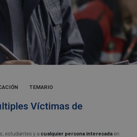
.
CACIÓN
TEMARIO
ltiples Víctimas de
os, estudiantes y a
cualquier persona interesada
en