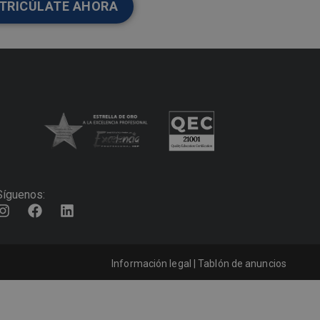
TRICÚLATE AHORA
Síguenos:
Información legal
|
Tablón de anuncios