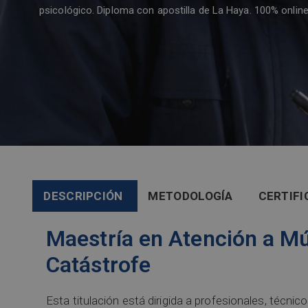
psicológico. Diploma con apostilla de La Haya. 100% online
DESCRIPCIÓN
METODOLOGÍA
CERTIFI
Maestría en Atención a Mú
Catástrofe
Esta titulación está dirigida a profesionales, técnic