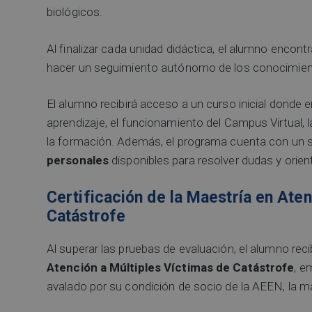
biológicos.
Al finalizar cada unidad didáctica, el alumno encont
hacer un seguimiento autónomo de los conocimiento
El alumno recibirá acceso a un curso inicial donde
aprendizaje, el funcionamiento del Campus Virtual, la 
la formación. Además, el programa cuenta con un se
personales
disponibles para resolver dudas y orien
Certificación de la Maestría en Aten
Catástrofe
Al superar las pruebas de evaluación, el alumno reci
Atención a Múltiples Víctimas de Catástrofe
, e
avalado por su condición de socio de la AEEN, la m