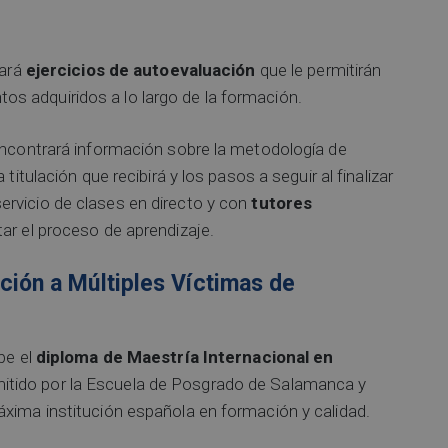
rará
ejercicios de autoevaluación
que le permitirán
s adquiridos a lo largo de la formación.
 encontrará información sobre la metodología de
titulación que recibirá y los pasos a seguir al finalizar
rvicio de clases en directo y con
tutores
tar el proceso de aprendizaje.
ción a Múltiples Víctimas de
be el
diploma de Maestría Internacional en
mitido por la Escuela de Posgrado de Salamanca y
áxima institución española en formación y calidad.