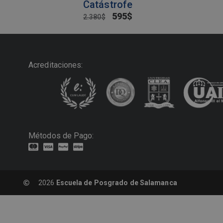
Catástrofe
595
$
2.380
$
Acreditaciones:
Métodos de Pago:
2026
Escuela de Posgrado de Salamanca