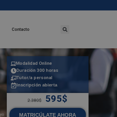
Contacto
Modalidad Online
Duración 300 horas
Tutor/a personal
Inscripción abierta
595
$
2.380
$
MATRICÚLATE AHORA
oyo