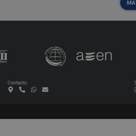
MA
Contacto: