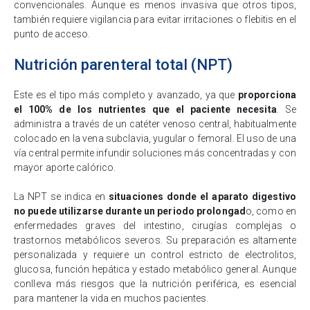
convencionales. Aunque es menos invasiva que otros tipos,
también requiere vigilancia para evitar irritaciones o flebitis en el
punto de acceso.
Nutrición parenteral total (NPT)
Este es el tipo más completo y avanzado, ya que
proporciona
el 100% de los nutrientes que el paciente necesita
. Se
administra a través de un catéter venoso central, habitualmente
colocado en la vena subclavia, yugular o femoral. El uso de una
vía central permite infundir soluciones más concentradas y con
mayor aporte calórico.
La NPT se indica en
situaciones donde el aparato digestivo
no puede utilizarse durante un periodo prolongad
o, como en
enfermedades graves del intestino, cirugías complejas o
trastornos metabólicos severos. Su preparación es altamente
personalizada y requiere un control estricto de electrolitos,
glucosa, función hepática y estado metabólico general. Aunque
conlleva más riesgos que la nutrición periférica, es esencial
para mantener la vida en muchos pacientes.