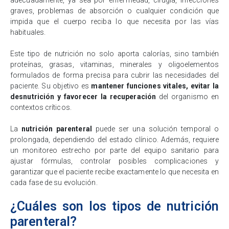
adecuadamente, ya sea por enfermedad, cirugía, infecciones
graves, problemas de absorción o cualquier condición que
impida que el cuerpo reciba lo que necesita por las vías
habituales.
Este tipo de nutrición no solo aporta calorías, sino también
proteínas, grasas, vitaminas, minerales y oligoelementos
formulados de forma precisa para cubrir las necesidades del
paciente. Su objetivo es
mantener funciones vitales, evitar la
desnutrición y favorecer la recuperación
del organismo en
contextos críticos.
La
nutrición parenteral
puede ser una solución temporal o
prolongada, dependiendo del estado clínico. Además, requiere
un monitoreo estrecho por parte del equipo sanitario para
ajustar fórmulas, controlar posibles complicaciones y
garantizar que el paciente recibe exactamente lo que necesita en
cada fase de su evolución.
¿Cuáles son los tipos de nutrición
parenteral?