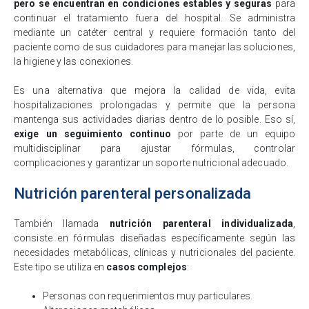
pero se encuentran en condiciones estables y seguras
para
continuar el tratamiento fuera del hospital. Se administra
mediante un catéter central y requiere formación tanto del
paciente como de sus cuidadores para manejar las soluciones,
la higiene y las conexiones.
Es una alternativa que mejora la calidad de vida, evita
hospitalizaciones prolongadas y permite que la persona
mantenga sus actividades diarias dentro de lo posible. Eso sí,
exige un seguimiento continuo
por parte de un equipo
multidisciplinar para ajustar fórmulas, controlar
complicaciones y garantizar un soporte nutricional adecuado.
Nutrición parenteral personalizada
También llamada
nutrición parenteral individualizada
,
consiste en fórmulas diseñadas específicamente según las
necesidades metabólicas, clínicas y nutricionales del paciente.
Este tipo se utiliza en
casos complejos
:
Personas con requerimientos muy particulares.