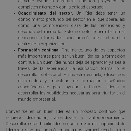
eficiente ayuda a garantizar que los proyectos se
completen a tiempo y con la calidad esperada.
Conocimiento del sector.
Un líder debe tener un
conocimiento profundo del sector en el que opera, así
como una comprensión clara de las tendencias y
desafíos del mercado. Esto no solo le permite tomar
decisiones informadas, sino también liderar el cambio
dentro de la organización.
Formación continua.
Finalmente, uno de los aspectos
más importantes para ser un buen líder es la formación
continua. Un buen líder nunca deja de aprender, ya sea a
través de la experiencia, la educación formal o el
desarrollo profesional. En nuestra escuela, ofrecemos
diplomados y maestrías de formación diseñados
específicamente para ayudar a futuros líderes a
desarrollar las habilidades necesarias para triunfar en el
mundo empresarial.
Convertirse en un buen líder es un proceso continuo que
requiere dedicación, aprendizaje y autoconocimiento.
Desarrollar estas habilidades no solo mejora la capacidad de
liderazgo, sino que también impacta positivamente en el equipo