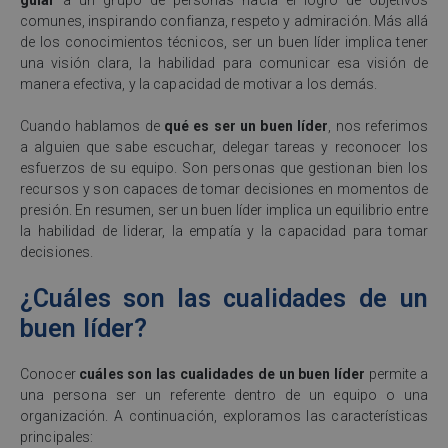
guiar
a un grupo de personas hacia el logro de objetivos
comunes, inspirando confianza, respeto y admiración. Más allá
de los conocimientos técnicos, ser un buen líder implica tener
una visión clara, la habilidad para comunicar esa visión de
manera efectiva, y la capacidad de motivar a los demás.
Cuando hablamos de
qué es ser un buen líder
, nos referimos
a alguien que sabe escuchar, delegar tareas y reconocer los
esfuerzos de su equipo. Son personas que gestionan bien los
recursos y son capaces de tomar decisiones en momentos de
presión. En resumen, ser un buen líder implica un equilibrio entre
la habilidad de liderar, la empatía y la capacidad para tomar
decisiones.
¿Cuáles son las cualidades de un
buen líder?
Conocer
cuáles son las cualidades de un buen líder
permite a
una persona ser un referente dentro de un equipo o una
organización. A continuación, exploramos las características
principales: