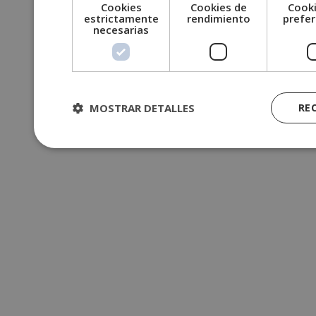
Cookies
Cookies de
Cooki
estrictamente
rendimiento
prefer
necesarias
MOSTRAR DETALLES
RE