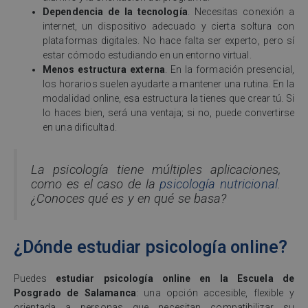
Dependencia de la tecnología
. Necesitas conexión a
internet, un dispositivo adecuado y cierta soltura con
plataformas digitales. No hace falta ser experto, pero sí
estar cómodo estudiando en un entorno virtual.
Menos estructura externa
. En la formación presencial,
los horarios suelen ayudarte a mantener una rutina. En la
modalidad online, esa estructura la tienes que crear tú. Si
lo haces bien, será una ventaja; si no, puede convertirse
en una dificultad.
La psicología tiene múltiples aplicaciones,
como es el caso de la
psicología nutricional
.
¿Conoces qué es y en qué se basa?
¿Dónde estudiar psicología online?
Puedes
estudiar psicología online en la Escuela de
Posgrado de Salamanca
: una opción accesible, flexible y
orientada a personas que necesitan compatibilizar su