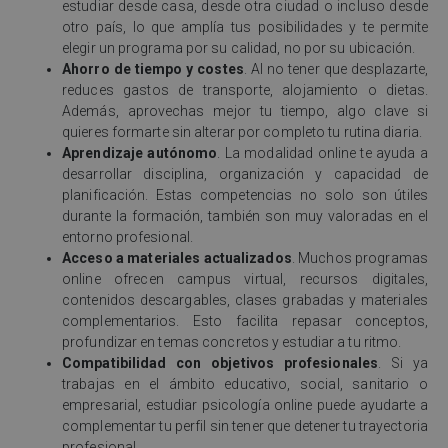
estudiar desde casa, desde otra ciudad o incluso desde
otro país, lo que amplía tus posibilidades y te permite
elegir un programa por su calidad, no por su ubicación.
Ahorro de tiempo y costes
. Al no tener que desplazarte,
reduces gastos de transporte, alojamiento o dietas.
Además, aprovechas mejor tu tiempo, algo clave si
quieres formarte sin alterar por completo tu rutina diaria.
Aprendizaje autónomo
. La modalidad online te ayuda a
desarrollar disciplina, organización y capacidad de
planificación. Estas competencias no solo son útiles
durante la formación, también son muy valoradas en el
entorno profesional.
Acceso a materiales actualizados
. Muchos programas
online ofrecen campus virtual, recursos digitales,
contenidos descargables, clases grabadas y materiales
complementarios. Esto facilita repasar conceptos,
profundizar en temas concretos y estudiar a tu ritmo.
Compatibilidad con objetivos profesionales
. Si ya
trabajas en el ámbito educativo, social, sanitario o
empresarial, estudiar psicología online puede ayudarte a
complementar tu perfil sin tener que detener tu trayectoria
profesional.