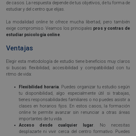
de casos. La respuesta depende de tus objetivos, de tu forma de
estudiar y del centro que elijas.
La modalidad online te ofrece mucha libertad, pero también
exige compromiso. Veamos los principales
pros y contras de
estudiar psicología online
.
Ventajas
Elegir esta metodología de estudio tiene beneficios muy claros
si buscas flexibilidad, accesibilidad y compatibilidad con tu
ritmo de vida:
Flexibilidad horaria
. Puedes organizar tu estudio según
tu disponibilidad, algo especialmente útil si trabajas,
tienes responsabilidades familiares o no puedes asistir a
clases en horarios fijos. En estos casos, la formación
online te permite avanzar sin renunciar a otras áreas
importantes de tu vida.
Acceso desde cualquier lugar
. No necesitas
desplazarte ni vivir cerca del centro formativo. Puedes