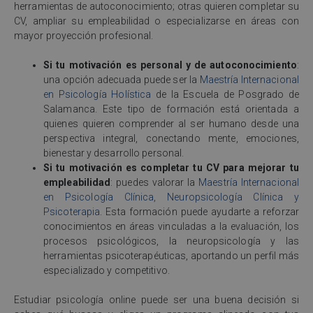
herramientas de autoconocimiento; otras quieren completar su
CV, ampliar su empleabilidad o especializarse en áreas con
mayor proyección profesional.
Si tu motivación es personal y de autoconocimiento
:
una opción adecuada puede ser la
Maestría Internacional
en Psicología Holística
de la Escuela de Posgrado de
Salamanca. Este tipo de formación está orientada a
quienes quieren comprender al ser humano desde una
perspectiva integral, conectando mente, emociones,
bienestar y desarrollo personal.
Si tu motivación es completar tu CV para mejorar tu
empleabilidad
: puedes valorar la
Maestría Internacional
en Psicología Clínica, Neuropsicología Clínica y
Psicoterapia
. Esta formación puede ayudarte a reforzar
conocimientos en áreas vinculadas a la evaluación, los
procesos psicológicos, la neuropsicología y las
herramientas psicoterapéuticas, aportando un perfil más
especializado y competitivo.
Estudiar psicología online puede ser una buena decisión si