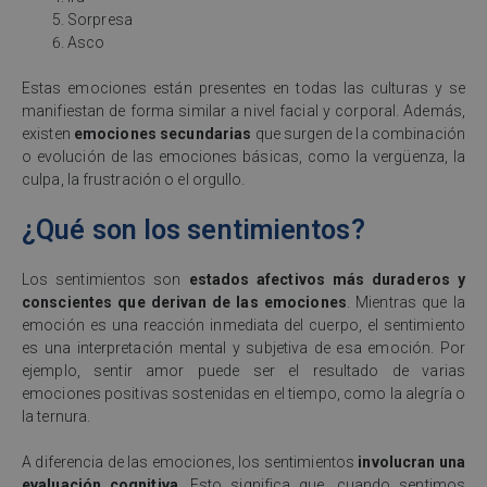
Sorpresa
Asco
Estas emociones están presentes en todas las culturas y se
manifiestan de forma similar a nivel facial y corporal. Además,
existen
emociones secundarias
que surgen de la combinación
o evolución de las emociones básicas, como la vergüenza, la
culpa, la frustración o el orgullo.
¿Qué son los sentimientos?
Los sentimientos son
estados afectivos más duraderos y
conscientes que derivan de las emociones
. Mientras que la
emoción es una reacción inmediata del cuerpo, el sentimiento
es una interpretación mental y subjetiva de esa emoción. Por
ejemplo, sentir amor puede ser el resultado de varias
emociones positivas sostenidas en el tiempo, como la alegría o
la ternura.
A diferencia de las emociones, los sentimientos
involucran una
evaluación cognitiva
. Esto significa que, cuando sentimos