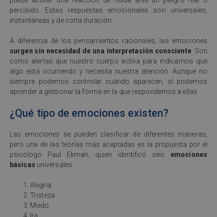
puede activar una reacción de huida ante un peligro real o
percibido. Estas respuestas emocionales son universales,
instantáneas y de corta duración.
A diferencia de los pensamientos racionales, las emociones
surgen sin necesidad de una interpretación consciente
. Son
como alertas que nuestro cuerpo activa para indicarnos que
algo está ocurriendo y necesita nuestra atención. Aunque no
siempre podemos controlar cuándo aparecen, sí podemos
aprender a gestionar la forma en la que respondemos a ellas.
¿Qué tipo de emociones existen?
Las emociones se pueden clasificar de diferentes maneras,
pero una de las teorías más aceptadas es la propuesta por el
psicólogo Paul Ekman, quien identificó seis
emociones
básicas
universales:
Alegría
Tristeza
Miedo
Ira