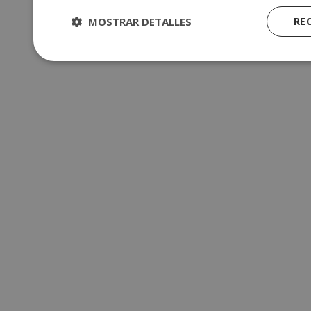
MOSTRAR DETALLES
RE