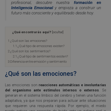
profesional, descubre nuestra
formación en
Inteligencia Emocional
y empieza a construir un
futuro más consciente y equilibrado desde hoy.
¿Qué encontrarás aquí?
[
ocultar
]
1
¿Qué son las emociones?
1.1
¿Qué tipo de emociones existen?
2
¿Qué son los sentimientos?
2.1
¿Qué tipo de sentimientos existen?
3
Diferencia entre emoción y sentimiento
¿Qué son las emociones?
Las emociones son
reacciones automáticas e involuntarias
del organismo ante estímulos internos o externos
. Se
generan en el sistema límbico del cerebro y tienen una función
adaptativa, ya que nos preparan para actuar ante situaciones
que requieren una respuesta rápida. Por ejemplo, el miedo